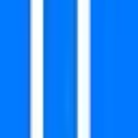
W-812
10/03/2025
ಫಲಿತಾಂಶ ವೀಕ್ಷಿಸಿ