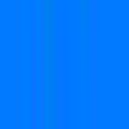
PDF ಡೌನ್‌ಲೋಡ್
ಗೆಲ್ಲು ಗೆಲ್ಲು
W-800
16/12/2024
ಫಲಿತಾಂಶ ವೀಕ್ಷಿಸಿ