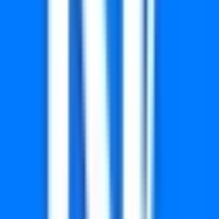
W-805
20/01/2025
ಫಲಿತಾಂಶ ವೀಕ್ಷಿಸಿ