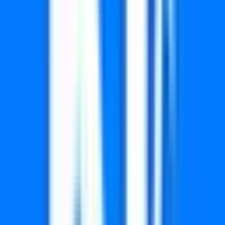
PDF ಡೌನ್‌ಲೋಡ್
ಗೆಲ್ಲು ಗೆಲ್ಲು
W-806
27/01/2025
ಫಲಿತಾಂಶ ವೀಕ್ಷಿಸಿ