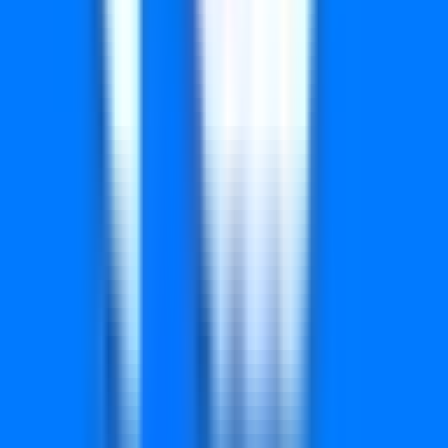
PDF ಡೌನ್‌ಲೋಡ್
ಗೆಲ್ಲು ಗೆಲ್ಲು
W-802
30/12/2024
ಫಲಿತಾಂಶ ವೀಕ್ಷಿಸಿ