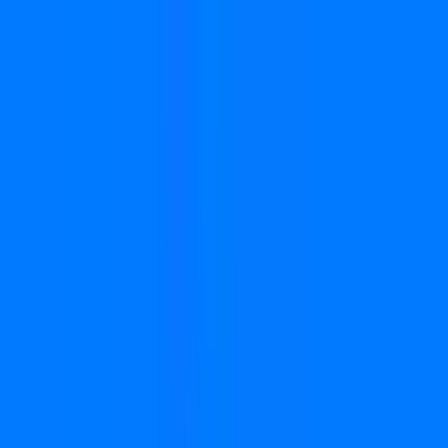
ಮಲ್ಲೂಸ್
ಲಾಟರಿ ಫಲಿತಾಂಶಗಳು
ಹೋಮ್
ಲೈವ್
ಮುಂಬರುವ
ಇತ್ತೀಚಿನ ಫಲಿತಾಂಶಗಳು
ಇನ್ನಷ್ಟು
ಸುದ್ದಿ
ವರ್ಗ
ಭವಿಷ್ಯ
ABC ಬೋರ್ಡ್
ಹುಡುಕಿ
ಆಪ್ ಡೌನ್‌ಲೋಡ್ ಮಾಡಿ