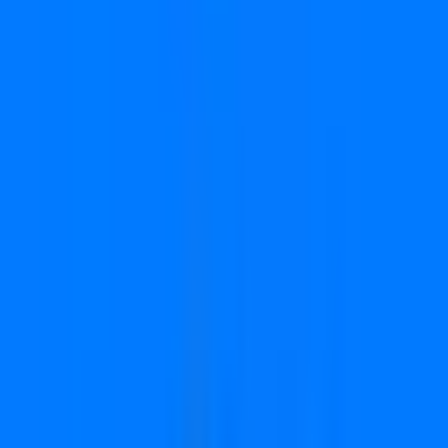
ಆ್ಯಪ್ ಡೌನ್‌ಲೋಡ್