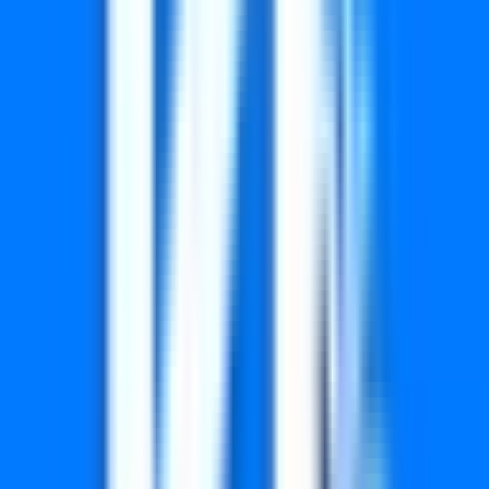
PDF ಡೌನ್‌ಲೋಡ್