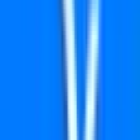
ಗೆಲ್ಲು ಗೆಲ್ಲು
W-819
ಏಪ್ರಿಲ್ 28, 2025
1st Prize Rs :7500000/-
0
WT 889640 (MANANTHAVADY)
Cons Prize-Rs :8000/-
0