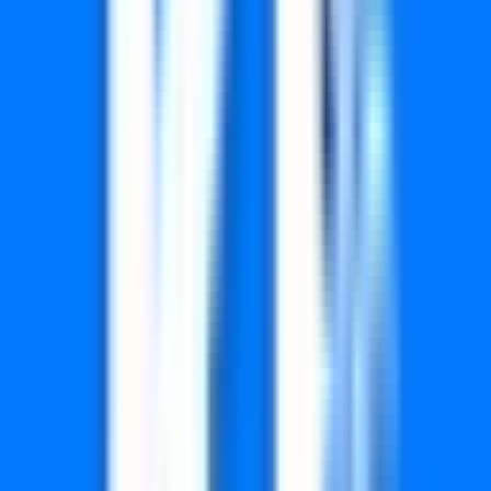
ಗೆಲ್ಲು ಗೆಲ್ಲು
W-808
10/02/2025
ಫಲಿತಾಂಶ ವೀಕ್ಷಿಸಿ