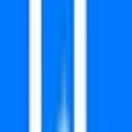
PDF ಡೌನ್‌ಲೋಡ್
ಗೆಲ್ಲು ಗೆಲ್ಲು
W-811
03/03/2025
ಫಲಿತಾಂಶ ವೀಕ್ಷಿಸಿ