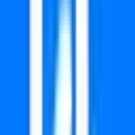
PDF ಡೌನ್‌ಲೋಡ್
ಗೆಲ್ಲು ಗೆಲ್ಲು
W-810
24/02/2025
ಫಲಿತಾಂಶ ವೀಕ್ಷಿಸಿ