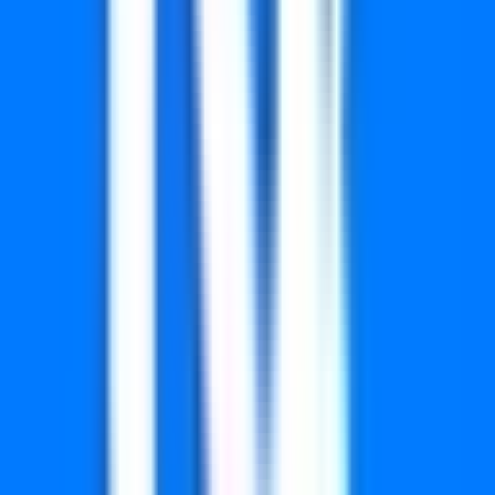
PDF ಡೌನ್‌ಲೋಡ್
ಗೆಲ್ಲು ಗೆಲ್ಲು
W-804
13/01/2025
ಫಲಿತಾಂಶ ವೀಕ್ಷಿಸಿ