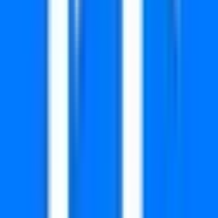
PDF ಡೌನ್‌ಲೋಡ್
ಗೆಲ್ಲು ಗೆಲ್ಲು